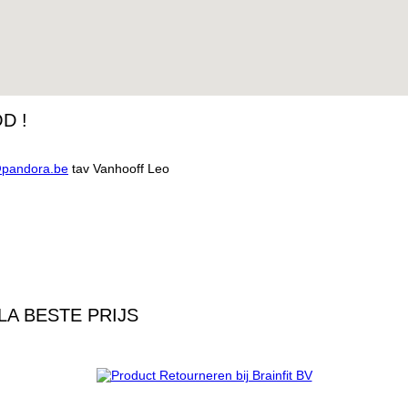
D !
@pandora.be
tav Vanhooff Leo
A BESTE PRIJS