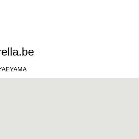
ella.be
 YAEYAMA