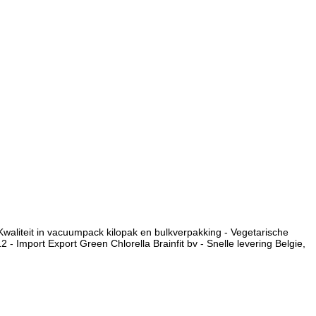
Kwaliteit in vacuumpack kilopak en bulkverpakking - Vegetarische
- Import Export Green Chlorella Brainfit bv - Snelle levering Belgie,