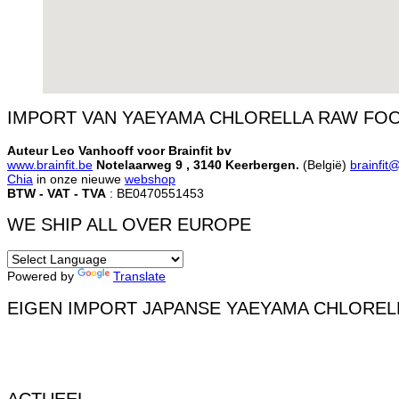
IMPORT VAN YAEYAMA CHLORELLA RAW FOO
Auteur Leo Vanhooff voor Brainfit bv
www.brainfit.be
Notelaarweg 9 , 3140 Keerbergen.
(België)
brainfit
Chia
in onze nieuwe
webshop
BTW - VAT - TVA
: BE0470551453
WE SHIP ALL OVER EUROPE
Powered by
Translate
EIGEN IMPORT JAPANSE YAEYAMA CHLORELL
ACTUEEL