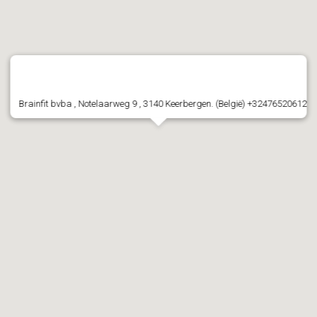
Brainfit bvba , Notelaarweg 9 , 3140 Keerbergen. (België) +32476520612