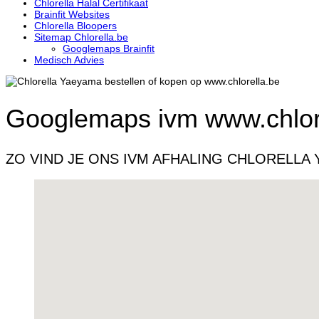
Chlorella Halal Certifikaat
Brainfit Websites
Chlorella Bloopers
Sitemap Chlorella.be
Googlemaps Brainfit
Medisch Advies
Googlemaps ivm www.chlor
ZO VIND JE ONS IVM AFHALING CHLORELLA